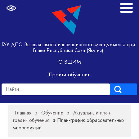
ГАУ ДПО Высшая школа инновационного менеджмента при
Главе Республики Саха (Якутия)
О ВШИМ
Пройти обучение
Главная
»
Обучение
»
Актуальный план-
график обучения
»
План-график образовательных
мероприятий