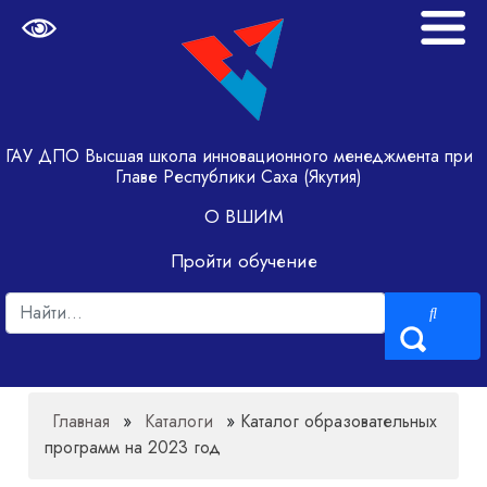
ГАУ ДПО Высшая школа инновационного менеджмента при
Главе Республики Саха (Якутия)
О ВШИМ
Пройти обучение
Главная
»
Каталоги
»
Каталог образовательных
программ на 2023 год