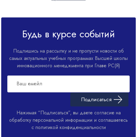
Будь в курсе событий
Подпишись на рассылку и не пропусти новости об
самых актуальных учебных программах Высшей школы
инновационного менеджмента при Главе РС(Я)
Подписаться
Нажимая “Подписаться”, вы даете согласие на
обработку персональной информации и соглашаетесь
с политикой конфиденциальности