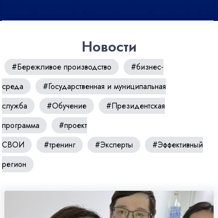
Новости
#Бережливое производство
#бизнес-
среда
#Государственная и муниципальная
служба
#Обучение
#Президентская
программа
#проект
СВОИ
#тренинг
#Эксперты
#Эффективный
регион