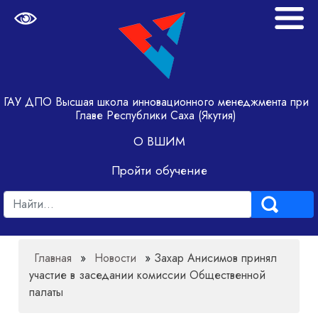
ГАУ ДПО Высшая школа инновационного менеджмента при
Главе Республики Саха (Якутия)
О ВШИМ
Пройти обучение
Главная
»
Новости
»
Захар Анисимов принял
участие в заседании комиссии Общественной
палаты