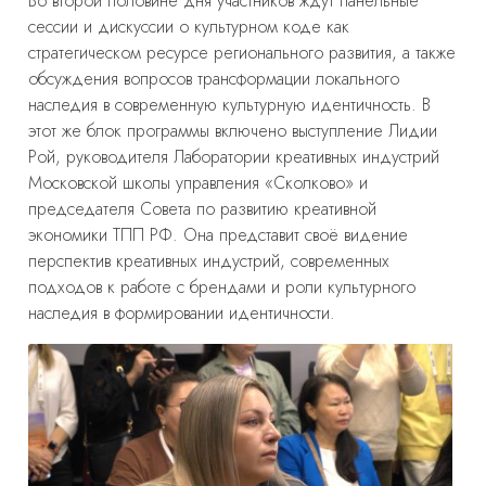
Во второй половине дня участников ждут панельные
сессии и дискуссии о культурном коде как
стратегическом ресурсе регионального развития, а также
обсуждения вопросов трансформации локального
наследия в современную культурную идентичность. В
этот же блок программы включено выступление
Лидии
Рой,
руководителя Лаборатории креативных индустрий
Московской школы управления «Сколково» и
председателя Совета по развитию креативной
экономики ТПП РФ.
Она представит своё видение
перспектив креативных индустрий, современных
подходов к работе с брендами и роли культурного
наследия в формировании идентичности.