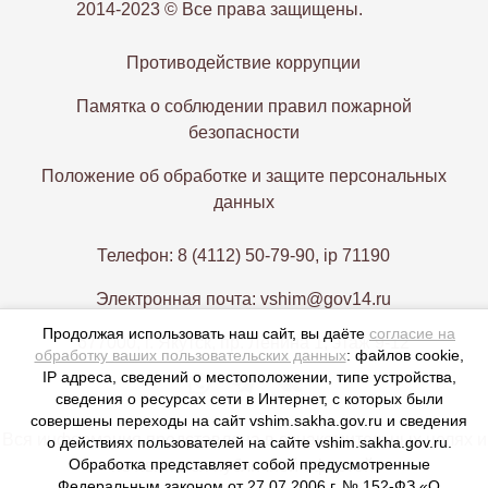
2014-2023 © Все права защищены.
Противодействие коррупции
Памятка о соблюдении правил пожарной
безопасности
Положение об обработке и защите персональных
данных
Телефон: 8 (4112) 50-79-90, ip 71190
Электронная почта: vshim@gov14.ru
Продолжая использовать наш сайт, вы даёте
согласие на
677000, г. Якутск, пр. Ленина 1, этаж 9-12
обработку ваших пользовательских данных
: файлов cookie,
IP адреса, сведений о местоположении, типе устройства,
сведения о ресурсах сети в Интернет, с которых были
совершены переходы на сайт vshim.sakha.gov.ru и сведения
Вся информация представлена в ознакомительных целях и
о действиях пользователей на сайте vshim.sakha.gov.ru.
Обработка представляет собой предусмотренные
не является публичной офертой,
Федеральным законом от 27.07.2006 г. № 152-ФЗ «О