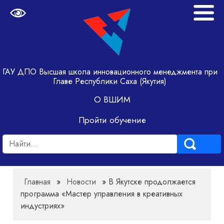
ГАУ ДПО Высшая школа инновационного менеджмента при
Главе Республики Саха (Якутия)
О ВШИМ
Пройти обучение
Главная
»
Новости
»
В Якутске продолжается
программа «Мастер управления в креативных
индустриях»