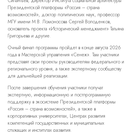
Силантьев, директор Института социальной архитектуры
Президентской платформы «Россия – страна
возможностей», доктор политических наук, профессор
МГУ имени М.В. Ломоносова Сергей Володенков,
основатель проекта «Исторический менеджмент» Татьяна
Григорьева и другие.
Очный финал программы пройдет в конце августа 2026
года в Мастерской управления «Сенеж». Там участники
представят свои проекты руководителям федерального и
регионального уровня, а также экспертному сообществу
для дальнейшей реализации.
После завершения обучения участники получат
экспертную, информационную и постпрограммную
поддержку в экосистеме Президентской платформы
«Россия – страна возможностей», а также в
корпоративных университетах, Центрах развития
компетенций государственных и муниципальных
служащих и институтах развития.