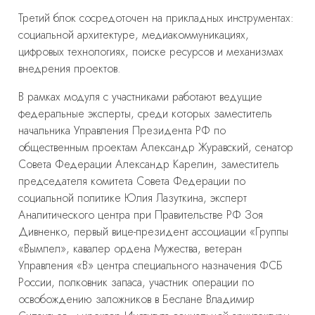
Третий блок сосредоточен на прикладных инструментах:
социальной архитектуре, медиакоммуникациях,
цифровых технологиях, поиске ресурсов и механизмах
внедрения проектов.
В рамках модуля с участниками работают ведущие
федеральные эксперты, среди которых заместитель
начальника Управления Президента РФ по
общественным проектам Александр Журавский, сенатор
Совета Федерации Александр Карелин, заместитель
председателя комитета Совета Федерации по
социальной политике Юлия Лазуткина, эксперт
Аналитического центра при Правительстве РФ Зоя
Дивненко, первый вице-президент ассоциации «Группы
«Вымпел», кавалер ордена Мужества, ветеран
Управления «В» центра специального назначения ФСБ
России, полковник запаса, участник операции по
освобождению заложников в Беслане Владимир