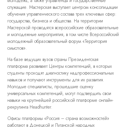
молодежь, а также управленцы и государственные
служащие. Мастерская выступает центром консолидации
обучения управленческого состава трех ключевых сфер:
государства, бизнеса и общества. На территории
Мастерской проводятся всероссийские образовательные
и молодежные мероприятия, в том числе Всероссийский
молодежный образовательный форум «Территория
смыслов».
На базе ведущих вузов страны Президентская
платформа развивает Центры компетенций, в которых
студенты проходят диагностику надпрофессиональных
навыков и получают инструменты для их развития.
Молодые специалисты, прошедшие оценку
универсальных компетенций, могут подтвердить свои
навыки на крупнейшей российской платформе онлайн-
рекрутинга Headhunter.
Офисы платформы «Россия – страна возможностей»
работают в Донецкой и Луганской народных