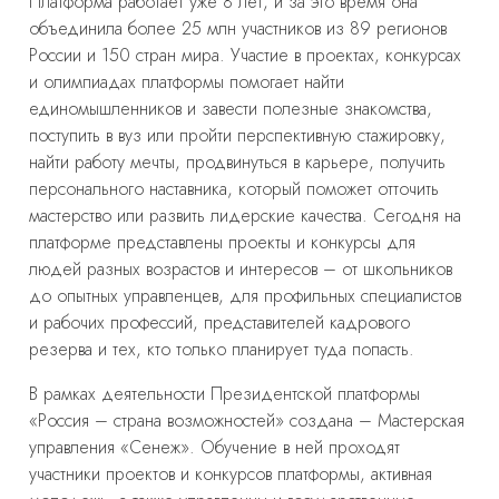
Платформа работает уже 8 лет, и за это время она
объединила более 25 млн участников из 89 регионов
России и 150 стран мира. Участие в проектах, конкурсах
и олимпиадах платформы помогает найти
единомышленников и завести полезные знакомства,
поступить в вуз или пройти перспективную стажировку,
найти работу мечты, продвинуться в карьере, получить
персонального наставника, который поможет отточить
мастерство или развить лидерские качества. Сегодня на
платформе представлены проекты и конкурсы для
людей разных возрастов и интересов – от школьников
до опытных управленцев, для профильных специалистов
и рабочих профессий, представителей кадрового
резерва и тех, кто только планирует туда попасть.
В рамках деятельности Президентской платформы
«Россия – страна возможностей» создана – Мастерская
управления «Сенеж». Обучение в ней проходят
участники проектов и конкурсов платформы, активная