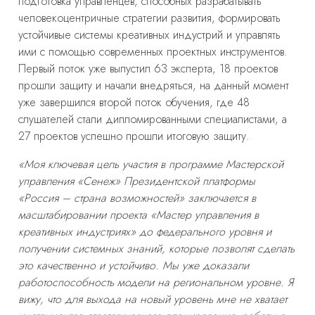
подготовка управленцев, способных разрабатывать
человекоцентричные стратегии развития, формировать
устойчивые системы креативных индустрий и управлять
ими с помощью современных проектных инструментов.
Первый поток уже выпустил 63 эксперта, 18 проектов
прошли защиту и начали внедряться, на данный момент
уже завершился второй поток обучения, где 48
слушателей стали дипломированными специалистами, а
27 проектов успешно прошли итоговую защиту.
«Моя ключевая цель участия в программе Мастерской
управления «Сенеж» Президентской платформы
«Россия – страна возможностей» заключается в
масштабировании проекта «Мастер управления в
креативных индустриях» до федерального уровня и
получении системных знаний, которые позволят сделать
это качественно и устойчиво. Мы уже доказали
работоспособность модели на региональном уровне. Я
вижу, что для выхода на новый уровень мне не хватает