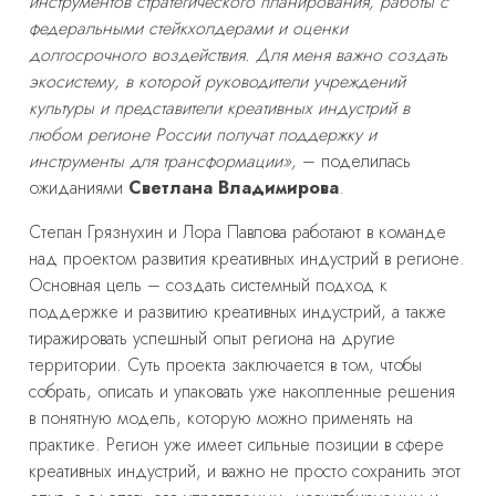
инструментов стратегического планирования, работы с
федеральными стейкхолдерами и оценки
долгосрочного воздействия. Для меня важно создать
экосистему, в которой руководители учреждений
культуры и представители креативных индустрий в
любом регионе России получат поддержку и
инструменты для трансформации»,
– поделилась
ожиданиями
Светлана Владимирова
.
Степан Грязнухин и Лора Павлова работают в команде
над проектом развития креативных индустрий в регионе.
Основная цель – создать системный подход к
поддержке и развитию креативных индустрий, а также
тиражировать успешный опыт региона на другие
территории. Суть проекта заключается в том, чтобы
собрать, описать и упаковать уже накопленные решения
в понятную модель, которую можно применять на
практике. Регион уже имеет сильные позиции в сфере
креативных индустрий, и важно не просто сохранить этот