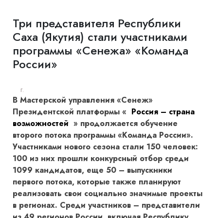
Три представителя Республики
Саха (Якутия) стали участниками
программы «Сенежа» «Команда
России»
г.
В Мастерской управления «Сенеж»
Президентской платформы «
Россия – страна
возможностей
» продолжается обучение
второго потока программы «Команда России».
Участниками нового сезона стали 150 человек:
100 из них прошли конкурсный отбор среди
1099 кандидатов, еще 50 – выпускники
первого потока, которые также планируют
реализовать свои социально значимые проекты
в регионах. Среди участников – представители
из 49 регионов России, включая Республику