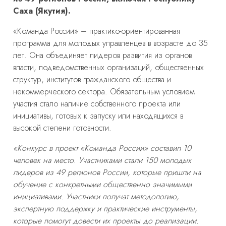
Саха (Якутия).
«Команда России» – практико-ориентированная
программа для молодых управленцев в возрасте до 35
лет. Она объединяет лидеров развития из органов
власти, подведомственных организаций, общественных
структур, институтов гражданского общества и
некоммерческого сектора. Обязательным условием
участия стало наличие собственного проекта или
инициативы, готовых к запуску или находящихся в
высокой степени готовности.
«Конкурс в проект «Команда России» составил 10
человек на место. Участниками стали 150 молодых
лидеров из 49 регионов России, которые пришли на
обучение с конкретными общественно значимыми
инициативами. Участники получат методологию,
экспертную поддержку и практические инструменты,
которые помогут довести их проекты до реализации.