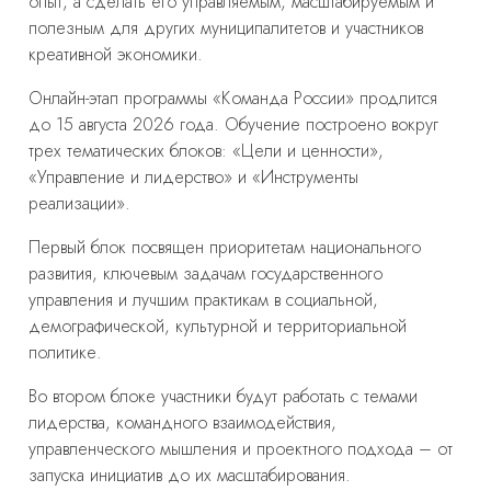
опыт, а сделать его управляемым, масштабируемым и
полезным для других муниципалитетов и участников
креативной экономики.
Онлайн-этап программы «Команда России» продлится
до 15 августа 2026 года. Обучение построено вокруг
трех тематических блоков: «Цели и ценности»,
«Управление и лидерство» и «Инструменты
реализации».
Первый блок посвящен приоритетам национального
развития, ключевым задачам государственного
управления и лучшим практикам в социальной,
демографической, культурной и территориальной
политике.
Во втором блоке участники будут работать с темами
лидерства, командного взаимодействия,
управленческого мышления и проектного подхода – от
запуска инициатив до их масштабирования.