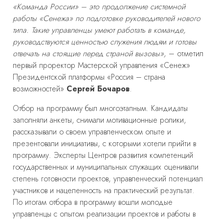
«Команда России» – это продолжение системной
работы «Сенежа» по подготовке руководителей нового
типа. Такие управленцы умеют работать в команде,
руководствуются ценностью служения людям и готовы
отвечать на стоящие перед страной вызовы»,
– отметил
первый проректор Мастерской управления «Сенеж»
Президентской платформы «Россия – страна
возможностей»
Сергей Бочаров
.
Отбор на программу был многоэтапным. Кандидаты
заполняли анкеты, снимали мотивационные ролики,
рассказывали о своем управленческом опыте и
презентовали инициативы, с которыми хотели прийти в
программу. Эксперты Центров развития компетенций
государственных и муниципальных служащих оценивали
степень готовности проектов, управленческий потенциал
участников и нацеленность на практический результат.
По итогам отбора в программу вошли молодые
управленцы с опытом реализации проектов и работы в