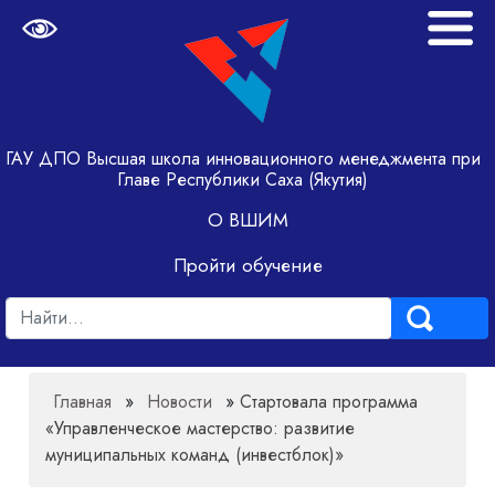
ГАУ ДПО Высшая школа инновационного менеджмента при
Главе Республики Саха (Якутия)
О ВШИМ
Пройти обучение
Главная
»
Новости
»
Стартовала программа
«Управленческое мастерство: развитие
муниципальных команд (инвестблок)»