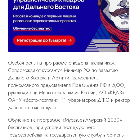
Особая роль на программе отведена наставникам.
Сопровождают курсантов Министр РФ по развитию
Дальнего Востока и Арктики, Заместитель
полномочного представителя Президента РФ в ДФО,
руководители Минвостокразвития России, АО «КРДВ»,
ФАНУ «Востокгосплан», 11 губернаторов ДФО и ректор
дальневосточных вузов.
Обучение на программе «Муравьев-Амурский 2030»
бесплатное, при условии последующего
трудоустройства на государственную службу в регионы