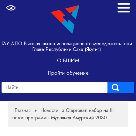
ГАУ ДПО Высшая школа инновационного менеджмента при
Главе Республики Саха (Якутия)
О ВШИМ
Пройти обучение
Главная
»
Новости
»
Стартовал набор на III
поток программы Муравьев-Амурский 2030