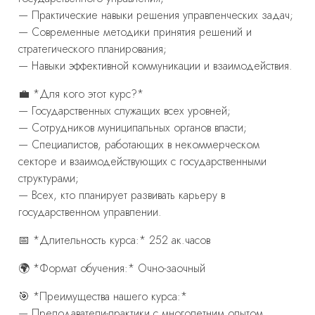
— Практические навыки решения управленческих задач;
— Современные методики принятия решений и
стратегического планирования;
— Навыки эффективной коммуникации и взаимодействия.
💼 *Для кого этот курс?*
— Государственных служащих всех уровней;
— Сотрудников муниципальных органов власти;
— Специалистов, работающих в некоммерческом
секторе и взаимодействующих с государственными
структурами;
— Всех, кто планирует развивать карьеру в
государственном управлении.
📅 *Длительность курса:* 252 ак.часов
🌍 *Формат обучения:* Очно-заочный
🎯 *Преимущества нашего курса:*
— Преподаватели-практики с многолетним опытом