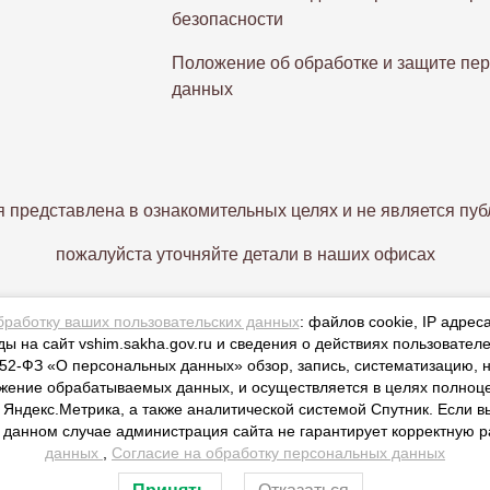
безопасности
Положение об обработке и защите пе
данных
 представлена в ознакомительных целях и не является пуб
пожалуйста уточняйте детали в наших офисах
бработку ваших пользовательских данных
: файлов cookie, IP адрес
ы на сайт vshim.sakha.gov.ru и сведения о действиях пользователе
2-ФЗ «О персональных данных» обзор, запись, систематизацию, н
ожение обрабатываемых данных, и осуществляется в целях полноц
 Яндекс.Метрика, а также аналитической системой Спутник. Если в
В данном случае администрация сайта не гарантирует корректную р
данных
,
Согласие на обработку персональных данных