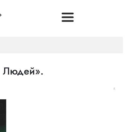
я Людей».
г.