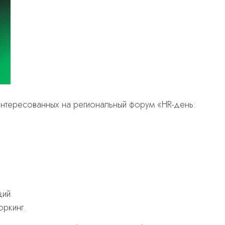
интересованных на региональный форум «HR-день:
ций.
оркинг.