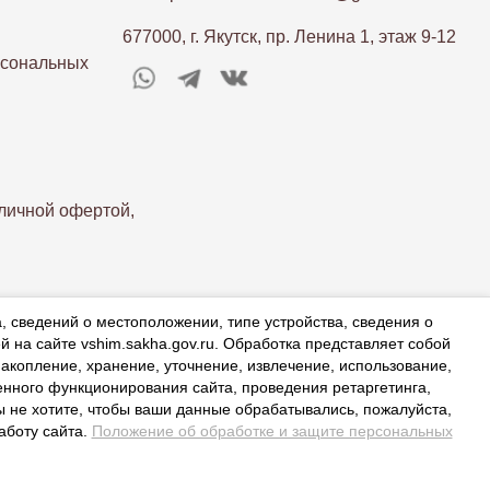
677000, г. Якутск, пр. Ленина 1, этаж 9-12
рсональных
личной офертой,
а, сведений о местоположении, типе устройства, сведения о
й на сайте vshim.sakha.gov.ru. Обработка представляет собой
акопление, хранение, уточнение, извлечение, использование,
енного функционирования сайта, проведения ретаргетинга,
ы не хотите, чтобы ваши данные обрабатывались, пожалуйста,
аботу сайта.
Положение об обработке и защите персональных