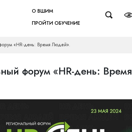
О ВШИМ
ПРОЙТИ ОБУЧЕНИЕ
форум «HR-день: Время Людей».
ный форум «HR-день: Врем