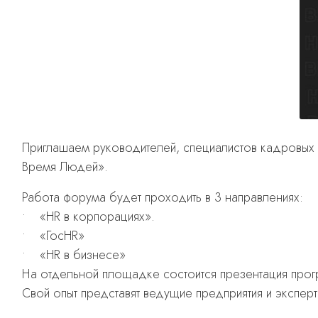
Приглашаем руководителей, специалистов кадровых 
Время Людей».
Работа форума будет проходить в 3 направлениях:
• «HR в корпорациях».
• «ГосHR»
• «HR в бизнесе»
На отдельной площадке состоится презентация прогр
Свой опыт представят ведущие предприятия и эксперты