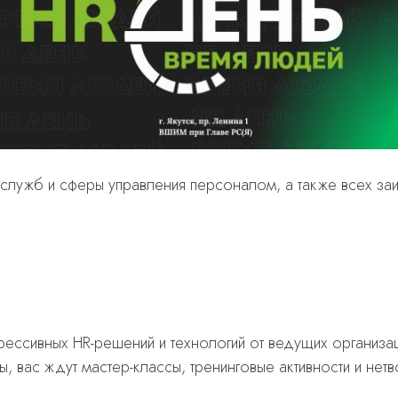
служб и сферы управления персоналом, а также всех за
ессивных HR-решений и технологий от ведущих организа
, вас ждут мастер-классы, тренинговые активности и нетв