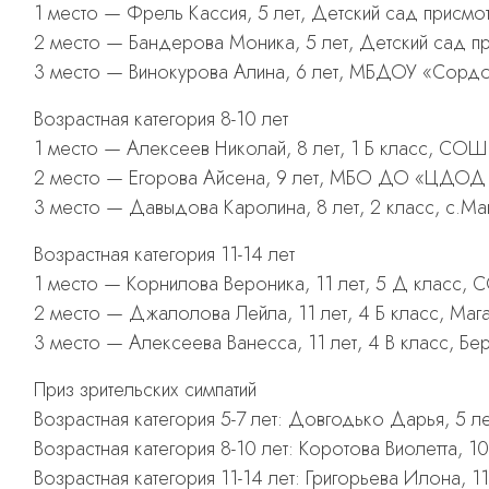
1 место — Фрель Кассия, 5 лет, Детский сад присм
2 место — Бандерова Моника, 5 лет, Детский сад 
3 место — Винокурова Алина, 6 лет, МБДОУ «Сордо
Возрастная категория 8-10 лет
1 место — Алексеев Николай, 8 лет, 1 Б класс, СОШ
2 место — Егорова Айсена, 9 лет, МБО ДО «ЦДОД «С
3 место — Давыдова Каролина, 8 лет, 2 класс, с.Маг
Возрастная категория 11-14 лет
1 место — Корнилова Вероника, 11 лет, 5 Д класс,
2 место — Джалолова Лейла, 11 лет, 4 Б класс, Ма
3 место — Алексеева Ванесса, 11 лет, 4 В класс, Б
Приз зрительских симпатий
Возрастная категория 5-7 лет: Довгодько Дарья, 5 ле
Возрастная категория 8-10 лет: Коротова Виолетта,
Возрастная категория 11-14 лет: Григорьева Илона, 