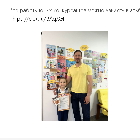
Все работы юных конкурсантов можно увидеть в аль
https://clck.ru/3AqXGt