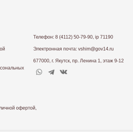
Телефон: 8 (4112) 50-79-90, ip 71190
ой
Электронная почта: vshim@gov14.ru
677000, г. Якутск, пр. Ленина 1, этаж 9-12
рсональных
личной офертой,