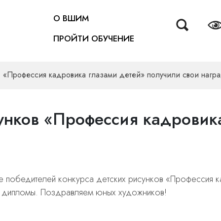
О ВШИМ
ПРОЙТИ ОБУЧЕНИЕ
 «Профессия кадровика глазами детей» получили свои нагр
унков «Профессия кадровика
е победителей конкурса детских рисунков «Профессия к
и дипломы. Поздравляем юных художников!