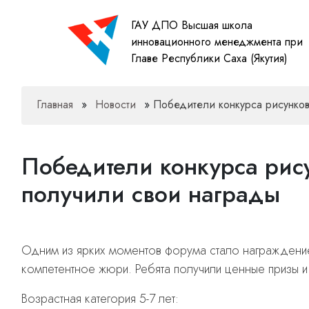
ГАУ ДПО Высшая школа
инновационного менеджмента при
Главе Республики Саха (Якутия)
Главная
»
Новости
»
Победители конкурса рисунков
Победители конкурса рис
получили свои награды
Одним из ярких моментов форума стало награждени
компетентное жюри. Ребята получили ценные призы 
Возрастная категория 5-7 лет: