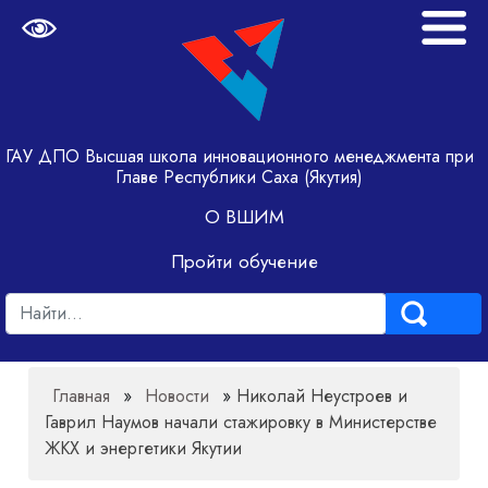
ГАУ ДПО Высшая школа инновационного менеджмента при
Главе Республики Саха (Якутия)
О ВШИМ
Пройти обучение
Главная
»
Новости
»
Николай Неустроев и
Гаврил Наумов начали стажировку в Министерстве
ЖКХ и энергетики Якутии