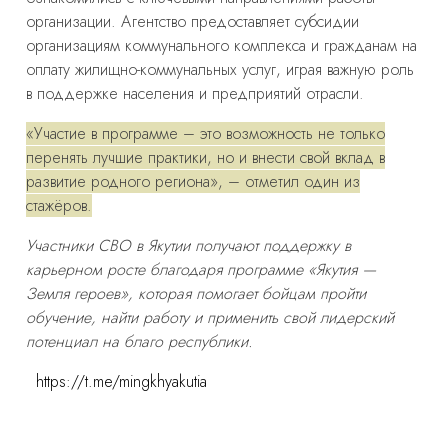
организации. Агентство предоставляет субсидии
организациям коммунального комплекса и гражданам на
оплату жилищно-коммунальных услуг, играя важную роль
в поддержке населения и предприятий отрасли.
«Участие в программе – это возможность не только
перенять лучшие практики, но и внести свой вклад в
развитие родного региона», – отметил один из
стажёров.
Участники СВО в Якутии получают поддержку в
карьерном росте благодаря программе «Якутия —
Земля героев», которая помогает бойцам пройти
обучение, найти работу и применить свой лидерский
потенциал на благо республики.
https://t.me/mingkhyakutia