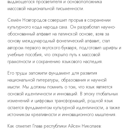
выдающегося просветителя и основоположника
массовой национальной письменности.
Семён Новгородов совершил прорыв в сохранении
культурного кода народа саха. Он разработал научно-
обоснованный алфавит на латинской основе, взяв за
основу международный фонетический алфавит, стал
автором первого якутского букваря, подготовил шрифты и
учебные пособия, что открыло путь к массовой
грамотности и сохранению языкового наследия.
Его труды заложили фундамент для развития
национальной литературы, образования и научной
мысли. Мы должны помнить о том, что язык является
основой идентичности и инноваций. В эпоху глобальных
изменений и цифровых трансформаций, родной язык
остается фундаментом культурной идентичности, а также
источником креативности и инновационного мышления.
Как отметил Глава республики Айсен Николаев: