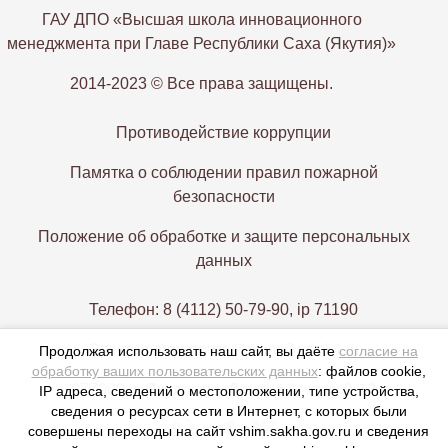
ГАУ ДПО «Высшая школа инновационного
менеджмента при Главе Республики Саха (Якутия)»
2014-2023 © Все права защищены.
Противодействие коррупции
Памятка о соблюдении правил пожарной
безопасности
Положение об обработке и защите персональных
данных
Телефон: 8 (4112) 50-79-90, ip 71190
Электронная почта: vshim@gov14.ru
Продолжая использовать наш сайт, вы даёте
согласие на
обработку ваших пользовательских данных
: файлов cookie,
677000, г. Якутск, пр. Ленина 1, этаж 9-12
IP адреса, сведений о местоположении, типе устройства,
сведения о ресурсах сети в Интернет, с которых были
совершены переходы на сайт vshim.sakha.gov.ru и сведения