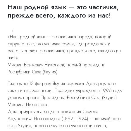
Наш родной язык — это частичка,
прежде всего, каждого из нас!
г.
«Наш родной язык – это частичка народа, который
окружает нас, это частичка семьи, где рождается и
растет человек, это частичка, прежде всего, каждого из
нас!»
Михаил Ефимович Николаев, первый президент
Республики Саха (Якутия).
Ежегодно 13 февраля Якутия отмечает День родного
языка и письменности. Праздник учрежден в 1996 году
указом первого Президента Республики Саха (Якутия)
Михаила Николаева.
Дата приурочена ко дню рождения Семена
Андреевича Новгородова (1892–1924) — величайшего
сына Якутии, первого якутского учёного-лингвиста,