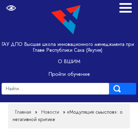
ГАУ ДПО Высшая школа инновационного менеджмента при
Главе Республики Саха (Якутия)
О ВШИМ
Пройти обучение
Главная
»
Новости
»
«Модуляция смыслов»: о
негативной критике