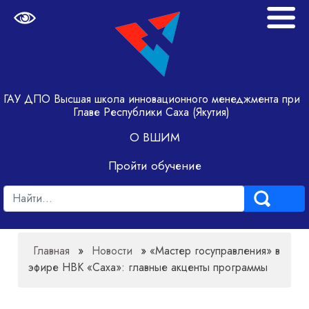
ГАУ ДПО Высшая школа инновационного менеджмента при
Главе Республики Саха (Якутия)
О ВШИМ
Пройти обучение
Главная
»
Новости
»
«Мастер госуправления» в
эфире НВК «Саха»: главные акценты программы