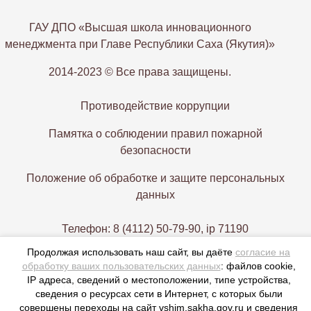
ГАУ ДПО «Высшая школа инновационного
менеджмента при Главе Республики Саха (Якутия)»
2014-2023 © Все права защищены.
Противодействие коррупции
Памятка о соблюдении правил пожарной
безопасности
Положение об обработке и защите персональных
данных
Телефон: 8 (4112) 50-79-90, ip 71190
Продолжая использовать наш сайт, вы даёте
согласие на
Электронная почта: vshim@gov14.ru
обработку ваших пользовательских данных
: файлов cookie,
IP адреса, сведений о местоположении, типе устройства,
677000, г. Якутск, пр. Ленина 1, этаж 9-12
сведения о ресурсах сети в Интернет, с которых были
совершены переходы на сайт vshim.sakha.gov.ru и сведения