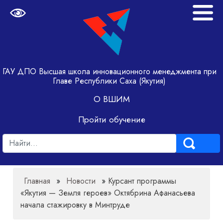
ГАУ ДПО Высшая школа инновационного менеджмента при
Главе Республики Саха (Якутия)
О ВШИМ
Пройти обучение
Главная
»
Новости
»
Курсант программы
«Якутия — Земля героев» Октябрина Афанасьева
начала стажировку в Минтруде