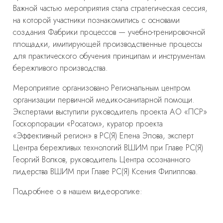
Важной частью мероприятия стала стратегическая сессия,
на которой участники познакомились с основами
создания Фабрики процессов — учебно-тренировочной
площадки, имитирующей производственные процессы
для практического обучения принципам и инструментам
бережливого производства.
Мероприятие организовано Региональным центром
организации первичной медико-санитарной помощи.
Экспертами выступили руководитель проекта АО «ПСР»
Госкорпорации «Росатом», куратор проекта
«Эффективный регион» в РС(Я) Елена Эпова, эксперт
Центра бережливых технологий ВШИМ при Главе РС(Я)
Георгий Волков, руководитель Центра осознанного
лидерства ВШИМ при Главе РС(Я) Ксения Филиппова.
Подробнее о в нашем видеоролике: