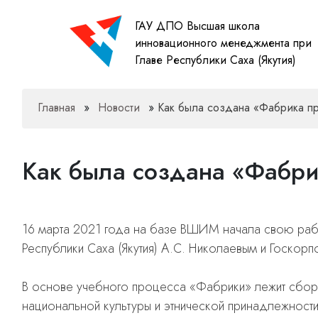
ГАУ ДПО Высшая школа
инновационного менеджмента при
Главе Республики Саха (Якутия)
Главная
»
Новости
»
Как была создана «Фабрика 
Как была создана «Фабр
16 марта 2021 года на базе ВШИМ начала свою раб
Республики Саха (Якутия) А.С. Николаевым и Госкор
В основе учебного процесса «Фабрики» лежит сборк
национальной культуры и этнической принадлежности