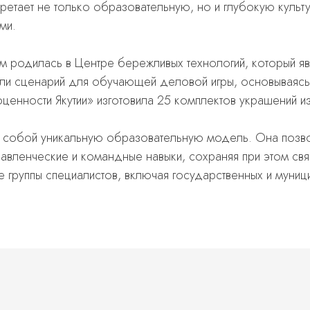
бретает не только образовательную, но и глубокую кул
ми.
м родилась в Центре бережливых технологий, который я
али сценарий для обучающей деловой игры, основываясь
енности Якутии» изготовила 25 комплектов украшений и
собой уникальную образовательную модель. Она позвол
равленческие и командные навыки, сохраняя при этом св
 группы специалистов, включая государственных и муниц