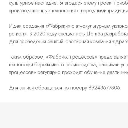
культурное наследие. Благодаря этому проект прио
производственные технологии с народными традиция
Идея создания «Фабрики» с этнокультурным уклоно
регион». В 2020 году специалисты Центра разработ
Для проведения занятий ювелирная компания «Драгоц
Таким образом, «Фабрика процессов» представляет 
технологии бережливого производства, развивать уп
процессов» регулярно проходят обучение различные
Для записи обращаться по номеру 89243677306.