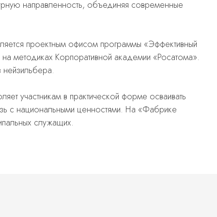
ьтурную направленность, объединяя современные
вляется проектным офисом программы «Эффективный
 на методиках Корпоративной академии «Росатома».
з нейзильбера.
яет участникам в практической форме осваивать
язь с национальными ценностями. На «Фабрике
ипальных служащих.