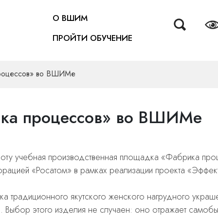
О ВШИМ
ПРОЙТИ ОБУЧЕНИЕ
процессов» во ВШИМе
ика процессов» во ВШИМе
оту учебная производственная площадка «Фабрика про
порацией «Росатом» в рамках реализации проекта «Эффек
а традиционного якутского женского нагрудного украше
. Выбор этого изделия не случаен: оно отражает самобыт