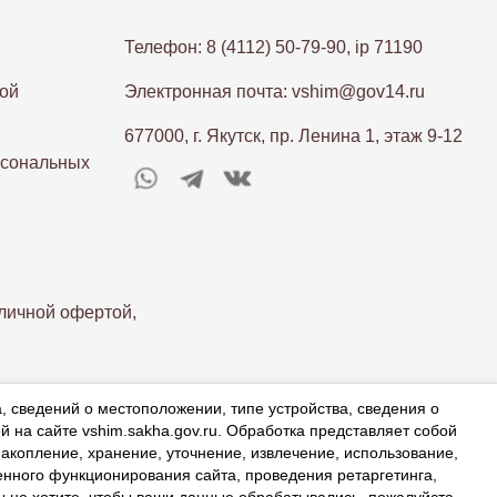
Телефон: 8 (4112) 50-79-90, ip 71190
ой
Электронная почта: vshim@gov14.ru
677000, г. Якутск, пр. Ленина 1, этаж 9-12
рсональных
личной офертой,
а, сведений о местоположении, типе устройства, сведения о
й на сайте vshim.sakha.gov.ru. Обработка представляет собой
акопление, хранение, уточнение, извлечение, использование,
енного функционирования сайта, проведения ретаргетинга,