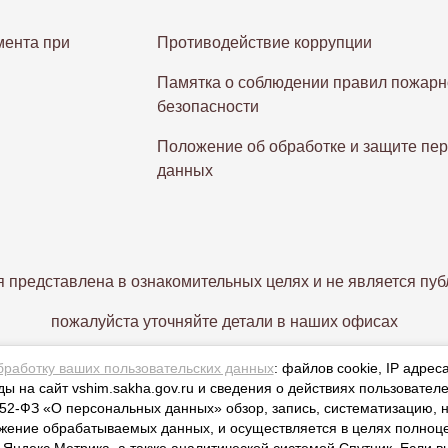
ента при
Противодействие коррупции
Памятка о соблюдении правил пожарн
безопасности
Положение об обработке и защите пе
данных
 представлена в ознакомительных целях и не является пуб
пожалуйста уточняйте детали в наших офисах
бработку ваших пользовательских данных
: файлов cookie, IP адрес
ы на сайт vshim.sakha.gov.ru и сведения о действиях пользователе
2-ФЗ «О персональных данных» обзор, запись, систематизацию, н
ожение обрабатываемых данных, и осуществляется в целях полноц