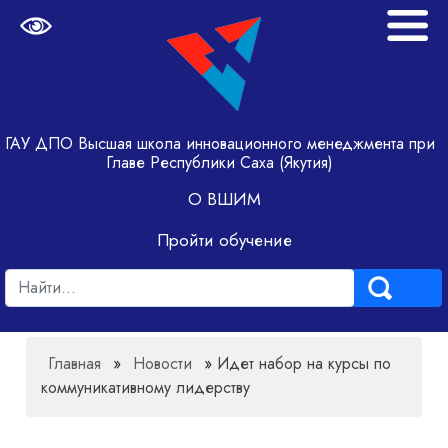
ГАУ ДПО Высшая школа инновационного менеджмента при
Главе Республики Саха (Якутия)
О ВШИМ
Пройти обучение
Главная
»
Новости
»
Идет набор на курсы по
коммуникативному лидерству