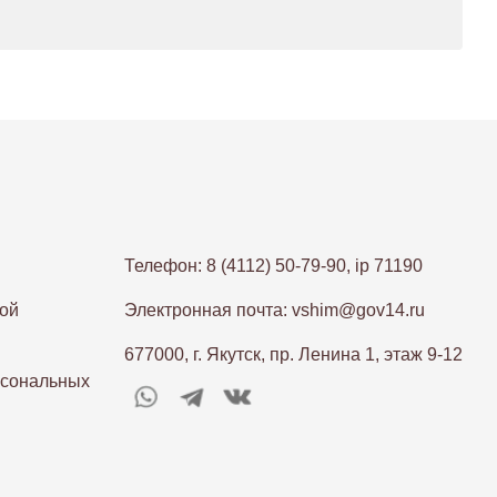
Телефон: 8 (4112) 50-79-90, ip 71190
ой
Электронная почта: vshim@gov14.ru
677000, г. Якутск, пр. Ленина 1, этаж 9-12
рсональных