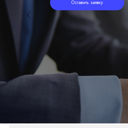
Оставить заявку
Previous